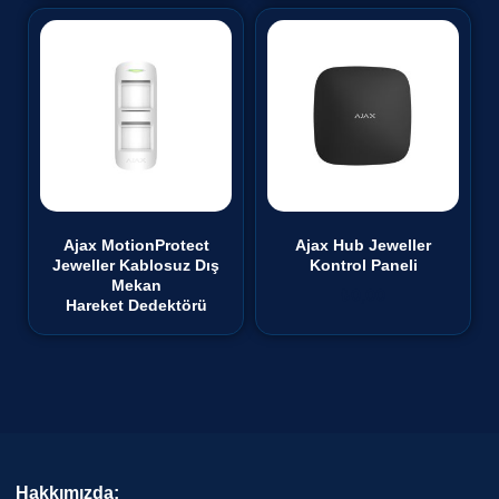
Ajax MotionProtect
Ajax Hub Jeweller
Jeweller Kablosuz Dış
Kontrol Paneli
Mekan
₺
0,00
Hareket Dedektörü
Hakkımızda: