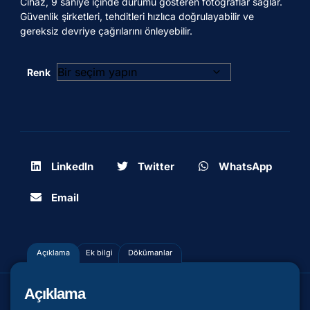
Cihaz, 9 saniye içinde durumu gösteren fotoğraflar sağlar.
Güvenlik şirketleri, tehditleri hızlıca doğrulayabilir ve
gereksiz devriye çağrılarını önleyebilir.
Renk
LinkedIn
Twitter
WhatsApp
Email
Açıklama
Ek bilgi
Dökümanlar
Açıklama