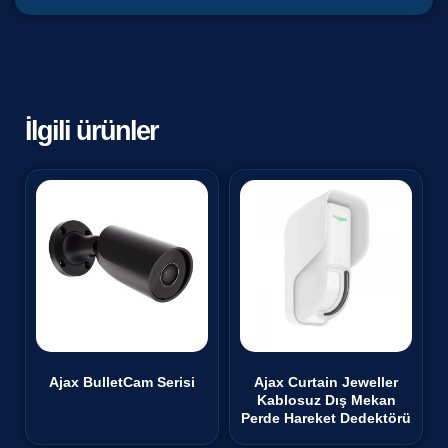
İlgili ürünler
Ajax BulletCam Serisi
Ajax Curtain Jeweller
Kablosuz Dış Mekan
₺
0,00
Perde Hareket Dedektörü