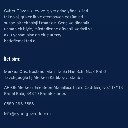
Cyber Güvenlik, ev ve iş yerlerine yönelik ileri
teknoloji güvenlik ve otomasyon çözümleri
sunan bir teknoloji firmasıdır. Genç ve dinamik
uzman ekibiyle, müşterilerine güvenli, verimli ve
akıllı yaşam alanları oluşturmayı
hedeflemektedir.
İletişim:
Merkez Ofis: Bostancı Mah. Tariki Has Sok. No:2 Kat:6
Tavukçuoğlu İş Merkezi Kadıköy / İstanbul
AR-GE Merkezi:
Esentepe Mahallesi, İnönü Caddesi, No:147/118
Kartal Kule, 34870 Kartal/İstanbul
0850 283 2858
info@cyberguvenlik.com