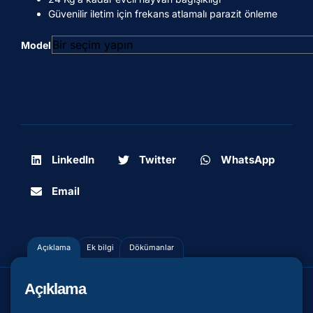
Güvenilir iletim için frekans atlamalı parazit önleme
Model
LinkedIn
Twitter
WhatsApp
Email
Açıklama
Ek bilgi
Dökümanlar
Açıklama