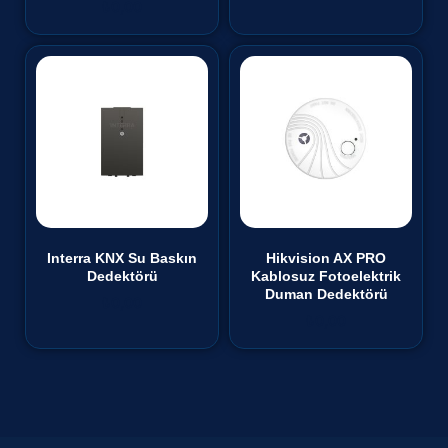
₺
0,00
Interra KNX Su Baskın
Hikvision AX PRO
Dedektörü
Kablosuz Fotoelektrik
Duman Dedektörü
₺
0,00
₺
0,00