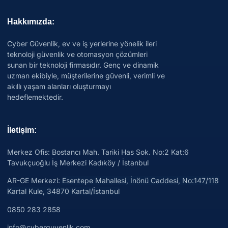
Hakkımızda:
Cyber Güvenlik, ev ve iş yerlerine yönelik ileri
teknoloji güvenlik ve otomasyon çözümleri
sunan bir teknoloji firmasıdır. Genç ve dinamik
uzman ekibiyle, müşterilerine güvenli, verimli ve
akıllı yaşam alanları oluşturmayı
hedeflemektedir.
İletişim:
Merkez Ofis: Bostancı Mah. Tariki Has Sok. No:2 Kat:6
Tavukçuoğlu İş Merkezi Kadıköy / İstanbul
AR-GE Merkezi:
Esentepe Mahallesi, İnönü Caddesi, No:147/118
Kartal Kule, 34870 Kartal/İstanbul
0850 283 2858
info@cyberguvenlik.com