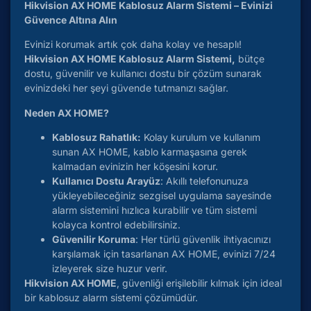
Hikvision AX HOME Kablosuz Alarm Sistemi – Evinizi
Güvence Altına Alın
Evinizi korumak artık çok daha kolay ve hesaplı!
Hikvision AX HOME Kablosuz Alarm Sistemi,
bütçe
dostu, güvenilir ve kullanıcı dostu bir çözüm sunarak
evinizdeki her şeyi güvende tutmanızı sağlar.
Neden AX HOME?
Kablosuz Rahatlık:
Kolay kurulum ve kullanım
sunan AX HOME, kablo karmaşasına gerek
kalmadan evinizin her köşesini korur.
Kullanıcı Dostu Arayüz
: Akıllı telefonunuza
yükleyebileceğiniz sezgisel uygulama sayesinde
alarm sistemini hızlıca kurabilir ve tüm sistemi
kolayca kontrol edebilirsiniz.
Güvenilir Koruma
: Her türlü güvenlik ihtiyacınızı
karşılamak için tasarlanan AX HOME, evinizi 7/24
izleyerek size huzur verir.
Hikvision AX HOME
, güvenliği erişilebilir kılmak için ideal
bir kablosuz alarm sistemi çözümüdür.