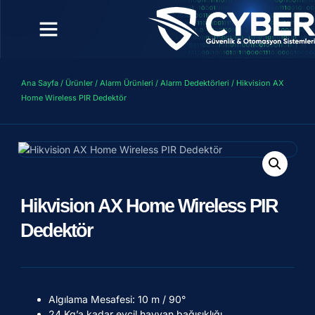
Ana Sayfa
/
Ürünler
/
Alarm Ürünleri
/
Alarm Dedektörleri
/ Hikvision AX
Home Wireless PIR Dedektör
Hikvision AX Home Wireless PIR
Dedektör
Algılama Mesafesi: 10 m / 90°
24 Kg’a kadar evcil hayvan bağışıklığı