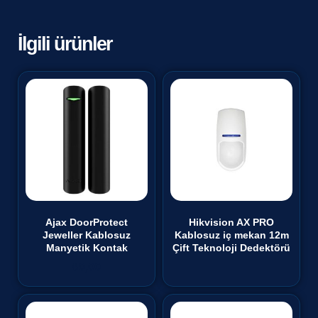
İlgili ürünler
Ajax DoorProtect
Hikvision AX PRO
Jeweller Kablosuz
Kablosuz iç mekan 12m
Manyetik Kontak
Çift Teknoloji Dedektörü
₺
0,00