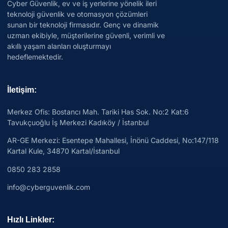
Cyber Güvenlik, ev ve iş yerlerine yönelik ileri
teknoloji güvenlik ve otomasyon çözümleri
sunan bir teknoloji firmasıdır. Genç ve dinamik
uzman ekibiyle, müşterilerine güvenli, verimli ve
akıllı yaşam alanları oluşturmayı
hedeflemektedir.
İletişim:
Merkez Ofis: Bostancı Mah. Tariki Has Sok. No:2 Kat:6
Tavukçuoğlu İş Merkezi Kadıköy / İstanbul
AR-GE Merkezi:
Esentepe Mahallesi, İnönü Caddesi, No:147/118
Kartal Kule, 34870 Kartal/İstanbul
0850 283 2858
info@cyberguvenlik.com
Hızlı Linkler: