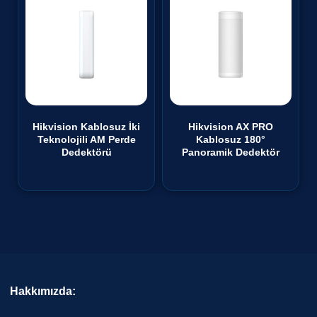
Hikvision Kablosuz İki
Hikvision AX PRO
Teknolojili AM Perde
Kablosuz 180°
Dedektörü
Panoramik Dedektör
₺
0,00
₺
0,00
Hakkımızda: