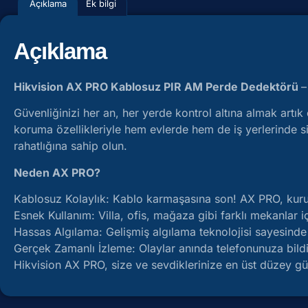
Açıklama
Ek bilgi
Açıklama
Hikvision AX PRO Kablosuz PIR AM Perde Dedektörü
–
Güvenliğinizi her an, her yerde kontrol altına almak artı
koruma özellikleriyle hem evlerde hem de iş yerlerinde siz
rahatlığına sahip olun.
Neden AX PRO?
Kablosuz Kolaylık: Kablo karmaşasına son! AX PRO, kurulum
Esnek Kullanım: Villa, ofis, mağaza gibi farklı mekanlar
Hassas Algılama: Gelişmiş algılama teknolojisi sayesinde h
Gerçek Zamanlı İzleme: Olaylar anında telefonunuza bildiri
Hikvision AX PRO, size ve sevdiklerinize en üst düzey güv