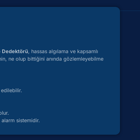
e Dedektörü
, hassas algılama ve kapsamlı
enin, ne olup bittiğini anında gözlemleyebilme
dilebilir.
lur.
 alarm sistemidir.