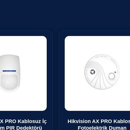
AX PRO Kablosuz İç
Hikvision AX PRO Kablo
m PIR Dedektörü
Fotoelektrik Duman