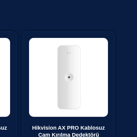
suz
Hikvision AX PRO Kablosuz
Cam Kırılma Dedektörü