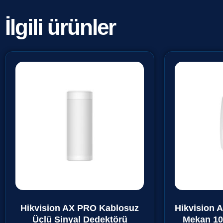
İlgili ürünler
Hikvision AX PRO Kablosuz
Hikvision 
Üçlü Sinyal Dedektörü
Mekan 10