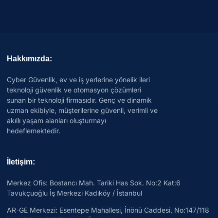
Hakkımızda:
Cyber Güvenlik, ev ve iş yerlerine yönelik ileri
teknoloji güvenlik ve otomasyon çözümleri
sunan bir teknoloji firmasıdır. Genç ve dinamik
uzman ekibiyle, müşterilerine güvenli, verimli ve
akıllı yaşam alanları oluşturmayı
hedeflemektedir.
İletişim:
Merkez Ofis: Bostancı Mah. Tariki Has Sok. No:2 Kat:6
Tavukçuoğlu İş Merkezi Kadıköy / İstanbul
AR-GE Merkezi:
Esentepe Mahallesi, İnönü Caddesi, No:147/118