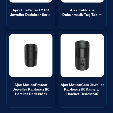
Ajax FireProtect 2 RB
Ajax Kablosuz
Jeweller Dedektör Serisi
Dokunmatik Tuş Takımı
₺
0,00
₺
0,00
Ajax MotionProtect
Ajax MotionCam Jeweller
Jeweller Kablosuz IR
Kablosuz IR Kameralı
Hareket Dedektörü
Hareket Dedektörü
₺
0,00
₺
0,00