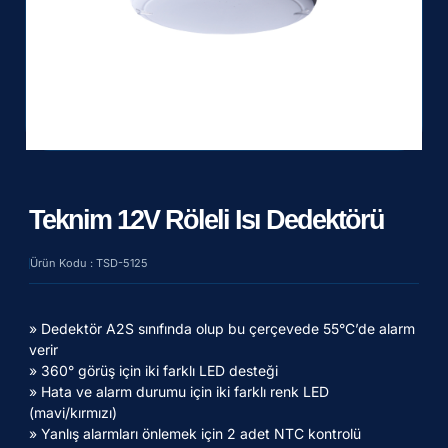
Teknim 12V Röleli Isı Dedektörü
Ürün Kodu : TSD-5125
» Dedektör A2S sınıfında olup bu çerçevede 55°C’de alarm
verir
» 360° görüş için iki farklı LED desteği
» Hata ve alarm durumu için iki farklı renk LED
(mavi/kırmızı)
» Yanlış alarmları önlemek için 2 adet NTC kontrolü