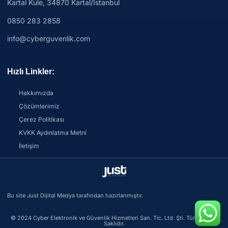
Kartal Kule, 34870 Kartal/İstanbul
0850 283 2858
info@cyberguvenlik.com
Hızlı Linkler:
Hakkımızda
Çözümlerimiz
Çerez Politikası
KVKK Aydınlatma Metni
İletişim
Bu site Just Dijital Medya tarafından hazırlanmıştır.
© 2024 Cyber Elektronik ve Güvenlik Hizmetleri San. Tic. Ltd. Şti. Tüm Hakları
Saklıdır.