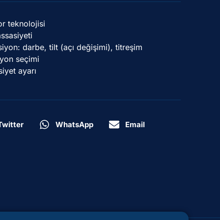
r teknolojisi
sasiyeti
iyon: darbe, tilt (açı değişimi), titreşim
yon seçimi
iyet ayarı
Twitter
WhatsApp
Email