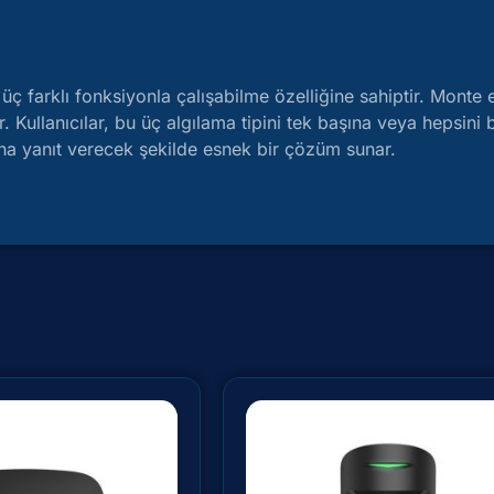
üç farklı fonksiyonla çalışabilme özelliğine sahiptir. Monte e
. Kullanıcılar, bu üç algılama tipini tek başına veya hepsini 
acına yanıt verecek şekilde esnek bir çözüm sunar.