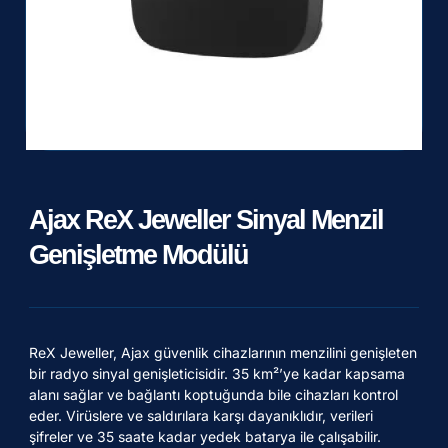
Ajax ReX Jeweller Sinyal Menzil
Genişletme Modülü
ReX Jeweller, Ajax güvenlik cihazlarının menzilini genişleten
bir radyo sinyal genişleticisidir. 35 km²’ye kadar kapsama
alanı sağlar ve bağlantı koptuğunda bile cihazları kontrol
eder. Virüslere ve saldırılara karşı dayanıklıdır, verileri
şifreler ve 35 saate kadar yedek batarya ile çalışabilir.