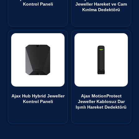
Kontrol Paneli
Jeweller Hareket ve Cam
Kırılma Dedektörü
₺
0,00
₺
0,00
Ajax Hub Hybrid Jeweller
Ajax MotionProtect
Kontrol Paneli
Jeweller Kablosuz Dar
Işınlı Hareket Dedektörü
₺
0,00
₺
0,00