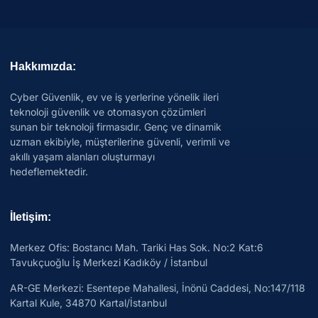
Hakkımızda:
Cyber Güvenlik, ev ve iş yerlerine yönelik ileri
teknoloji güvenlik ve otomasyon çözümleri
sunan bir teknoloji firmasıdır. Genç ve dinamik
uzman ekibiyle, müşterilerine güvenli, verimli ve
akıllı yaşam alanları oluşturmayı
hedeflemektedir.
İletişim:
Merkez Ofis: Bostancı Mah. Tariki Has Sok. No:2 Kat:6
Tavukçuoğlu İş Merkezi Kadıköy / İstanbul
AR-GE Merkezi:
Esentepe Mahallesi, İnönü Caddesi, No:147/118
Kartal Kule, 34870 Kartal/İstanbul