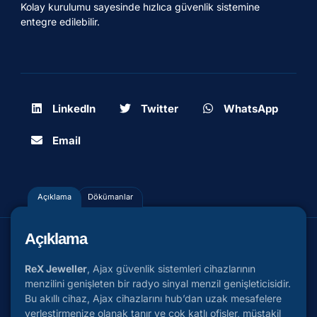
Kolay kurulumu sayesinde hızlıca güvenlik sistemine
entegre edilebilir.
LinkedIn
Twitter
WhatsApp
Email
Açıklama
Dökümanlar
Açıklama
ReX Jeweller
, Ajax güvenlik sistemleri cihazlarının
menzilini genişleten bir radyo sinyal menzil genişleticisidir.
Bu akıllı cihaz, Ajax cihazlarını hub’dan uzak mesafelere
yerleştirmenize olanak tanır ve çok katlı ofisler, müstakil