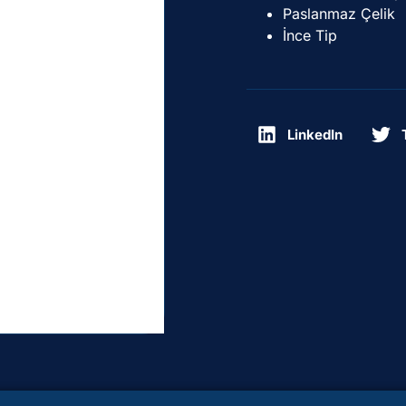
Paslanmaz Çelik
İnce Tip
LinkedIn