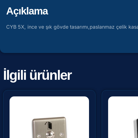
Açıklama
CYB 5X, ince ve şık gövde tasarımı,paslanmaz çelik kasası 
İlgili ürünler