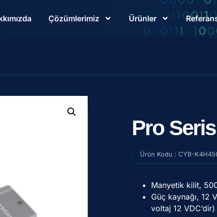
kkımızda
Çözümlerimiz
Ürünler
Referans
Pro Seris
Ürün Kodu : CYB-K4H45
Manyetik kilit, 50
Güç kaynağı, 12 V
voltaj 12 VDC’dir)