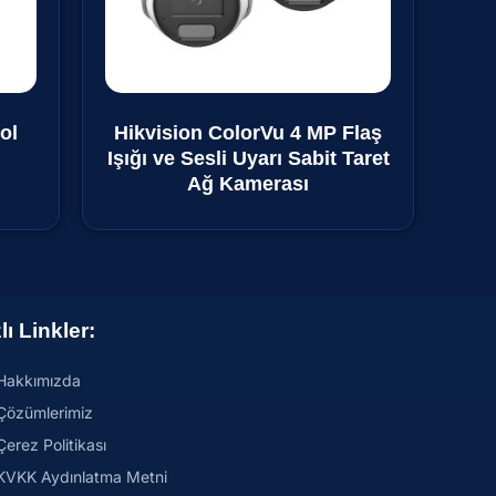
ol
Hikvision ColorVu 4 MP Flaş
Işığı ve Sesli Uyarı Sabit Taret
Ağ Kamerası
lı Linkler:
Hakkımızda
Çözümlerimiz
Çerez Politikası
KVKK Aydınlatma Metni