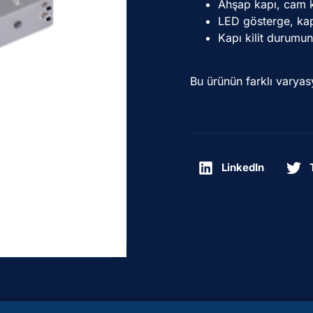
Ahşap kapı, cam k
LED gösterge, kap
Kapı kilit durumun
Bu ürünün farklı varyasy
LinkedIn