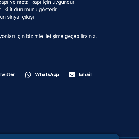
apı ve metal kapı için uygundur
ı kilit durumunu gösterir
un sinyal çıkışı
onları için bizimle iletişime geçebilirsiniz.
Twitter
WhatsApp
Email