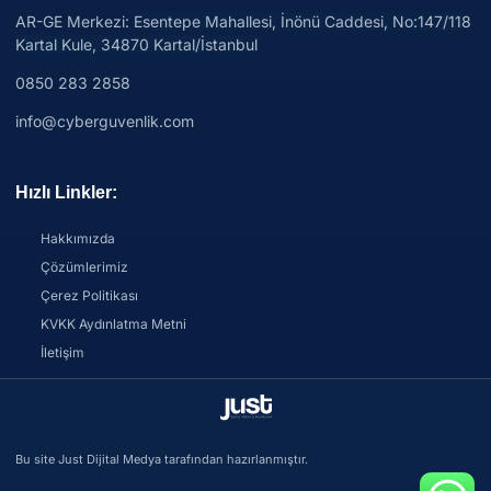
AR-GE Merkezi:
Esentepe Mahallesi, İnönü Caddesi, No:147/118
Kartal Kule, 34870 Kartal/İstanbul
0850 283 2858
info@cyberguvenlik.com
Hızlı Linkler:
Hakkımızda
Çözümlerimiz
Çerez Politikası
KVKK Aydınlatma Metni
İletişim
Bu site Just Dijital Medya tarafından hazırlanmıştır.