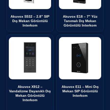
Akuvox S532 – 2.8” SIP
Akuvox E18 – 7″ Yüz
Dış Mekan Görüntülü
Tanımalı Dış Mekan
Interkom
Görüntülü Interkom
Akuvox X912 –
Akuvox E11 – Mini Dış
Vandalizme Dayanıklı Dış
Mekan SIP Görüntülü
Mekan Görüntülü
Interkom
Interkom
₺
0,00