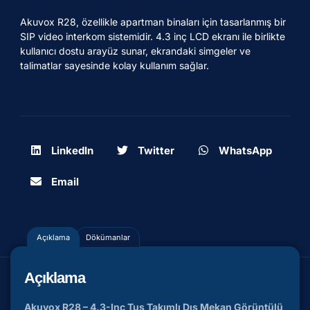
Akuvox R28, özellikle apartman binaları için tasarlanmış bir
SIP video interkom sistemidir. 4.3 inç LCD ekranı ile birlikte
kullanıcı dostu arayüz sunar, ekrandaki simgeler ve
talimatlar sayesinde kolay kullanım sağlar.
LinkedIn
Twitter
WhatsApp
Email
Açıklama
Dökümanlar
Açıklama
Akuvox R28 – 4.3-Inç Tuş Takımlı Dış Mekan Görüntülü