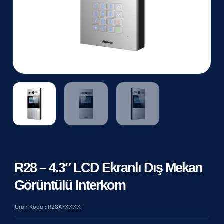
R28 – 4.3″ LCD Ekranlı Dış Mekan
Görüntülü Interkom
Ürün Kodu : R28A-XXXX