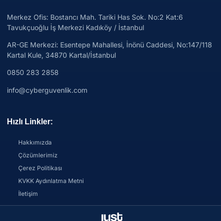
Merkez Ofis: Bostancı Mah. Tariki Has Sok. No:2 Kat:6
Tavukçuoğlu İş Merkezi Kadıköy / İstanbul
AR-GE Merkezi:
Esentepe Mahallesi, İnönü Caddesi, No:147/118
Kartal Kule, 34870 Kartal/İstanbul
0850 283 2858
info@cyberguvenlik.com
Hızlı Linkler:
Hakkımızda
Çözümlerimiz
Çerez Politikası
KVKK Aydınlatma Metni
İletişim