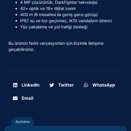
4 MP çözünürlük, DarkFighter teknolojisi
42× optik ve 16× dijital zoom
400 m IR mesafesi ile geniş gece görüşü
IP67 su ve toz geçirmez, IK10 vandalizm direnci
Yüz yakalama ve yol trafiği desteği
Bu ürünün farklı varyasyonları için bizimle iletişime
geçebilirsiniz.
LinkedIn
Twitter
WhatsApp
Email
Açıklama