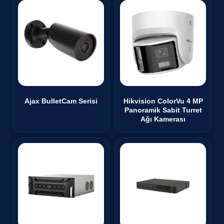
Ajax BulletCam Serisi
Hikvision ColorVu 4 MP
Panoramik Sabit Turret
₺
0,00
Ağı Kamerası