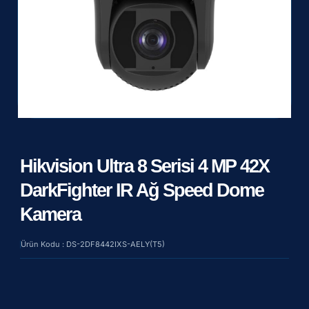
Hikvision Ultra 8 Serisi 4 MP 42X
DarkFighter IR Ağ Speed Dome
Kamera
Ürün Kodu : DS-2DF8442IXS-AELY(T5)