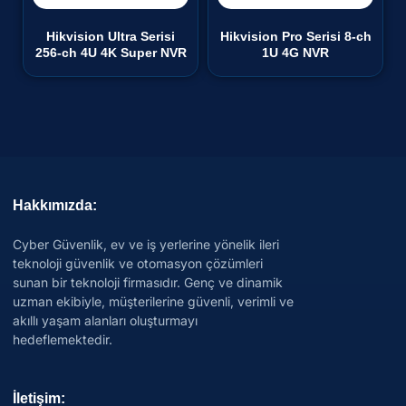
Hikvision Ultra Serisi
Hikvision Pro Serisi 8-ch
256-ch 4U 4K Super NVR
1U 4G NVR
Hakkımızda:
Cyber Güvenlik, ev ve iş yerlerine yönelik ileri
teknoloji güvenlik ve otomasyon çözümleri
sunan bir teknoloji firmasıdır. Genç ve dinamik
uzman ekibiyle, müşterilerine güvenli, verimli ve
akıllı yaşam alanları oluşturmayı
hedeflemektedir.
İletişim: