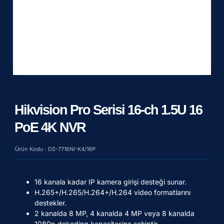
Hikvision Pro Serisi 16-ch 1.5U 16
PoE 4K NVR
Ürün Kodu : DS-7716NI-K4/16P
16 kanala kadar IP kamera girişi desteği sunar.
H.265+/H.265/H.264+/H.264 video formatlarını
destekler.
2 kanalda 8 MP, 4 kanalda 4 MP veya 8 kanalda
1080p dekoding kapasitesine sahiptir.