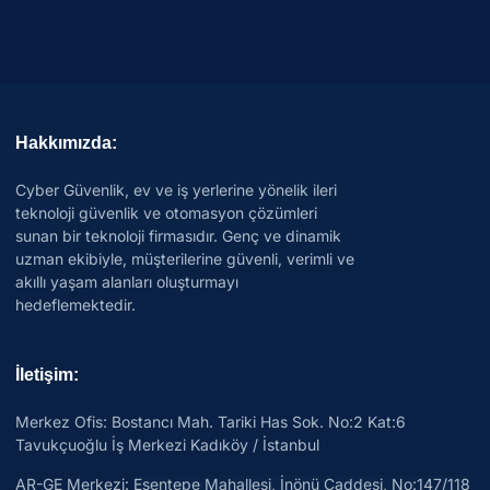
Hakkımızda:
Cyber Güvenlik, ev ve iş yerlerine yönelik ileri
teknoloji güvenlik ve otomasyon çözümleri
sunan bir teknoloji firmasıdır. Genç ve dinamik
uzman ekibiyle, müşterilerine güvenli, verimli ve
akıllı yaşam alanları oluşturmayı
hedeflemektedir.
İletişim:
Merkez Ofis: Bostancı Mah. Tariki Has Sok. No:2 Kat:6
Tavukçuoğlu İş Merkezi Kadıköy / İstanbul
AR-GE Merkezi:
Esentepe Mahallesi, İnönü Caddesi, No:147/118