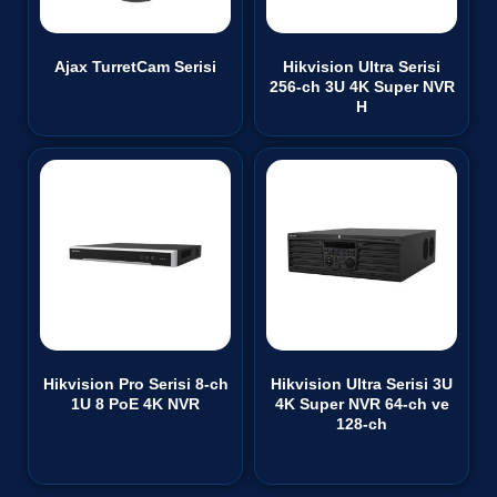
Ajax TurretCam Serisi
Hikvision Ultra Serisi
256-ch 3U 4K Super NVR
₺
0,00
H
Hikvision Pro Serisi 8-ch
Hikvision Ultra Serisi 3U
1U 8 PoE 4K NVR
4K Super NVR 64-ch ve
128-ch
₺
0,00