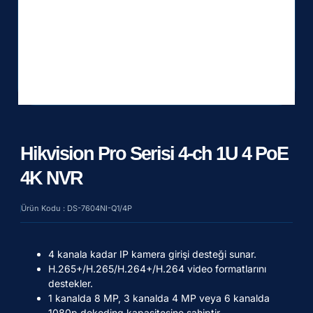
Hikvision Pro Serisi 4-ch 1U 4 PoE
4K NVR
Ürün Kodu : DS-7604NI-Q1/4P
4 kanala kadar IP kamera girişi desteği sunar.
H.265+/H.265/H.264+/H.264 video formatlarını
destekler.
1 kanalda 8 MP, 3 kanalda 4 MP veya 6 kanalda
1080p dekoding kapasitesine sahiptir.