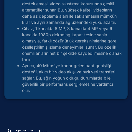
desteklemesi, video sıkıştırma konusunda çeşitli
alternatifler sunar. Bu, yüksek kaliteli videoların
daha az depolama alanı ile saklanmasını mümkün
kılar ve aynı zamanda ağ üzerindeki yükü azaltır.
Cihaz, 1 kanalda 8 MP, 3 kanalda 4 MP veya 6
kanalda 1080p dekoding kapasitesine sahip
olmasıyla, farklı çözünürlük gereksinimlerine göre
özelleştirilmiş izleme deneyimleri sunar. Bu özellik,
önemli anların net bir şekilde kaydedilmesine olanak
tanır.
Ayrıca, 40 Mbps’ye kadar gelen bant genişliği
desteği, akıcı bir video akışı ve hızlı veri transferi
sağlar. Bu, ağın yoğun olduğu durumlarda bile
güvenilir bir performans sergilemesine yardımcı
olur.