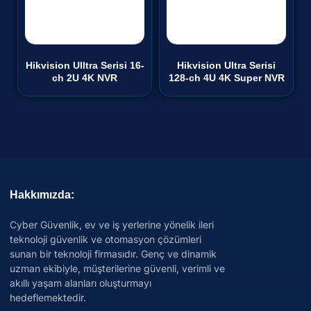
Hikvision Ulltra Serisi 16-
Hikvision Ultra Serisi
ch 2U 4K NVR
128-ch 4U 4K Super NVR
Hakkımızda:
Cyber Güvenlik, ev ve iş yerlerine yönelik ileri
teknoloji güvenlik ve otomasyon çözümleri
sunan bir teknoloji firmasıdır. Genç ve dinamik
uzman ekibiyle, müşterilerine güvenli, verimli ve
akıllı yaşam alanları oluşturmayı
hedeflemektedir.