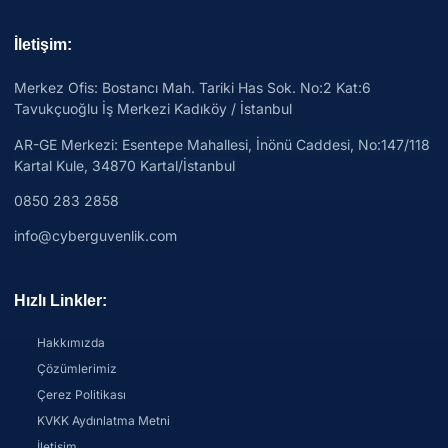
İletişim:
Merkez Ofis: Bostancı Mah. Tariki Has Sok. No:2 Kat:6
Tavukçuoğlu İş Merkezi Kadıköy / İstanbul
AR-GE Merkezi:
Esentepe Mahallesi, İnönü Caddesi, No:147/118
Kartal Kule, 34870 Kartal/İstanbul
0850 283 2858
info@cyberguvenlik.com
Hızlı Linkler:
Hakkımızda
Çözümlerimiz
Çerez Politikası
KVKK Aydınlatma Metni
İletişim