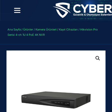
Ana Sayfa
/
Ürünler
/
Kamera Ürünleri
/
Kayıt Cihazları
/ Hikvision Pro
Serisi 4-ch 1U 4 PoE 4K NVR