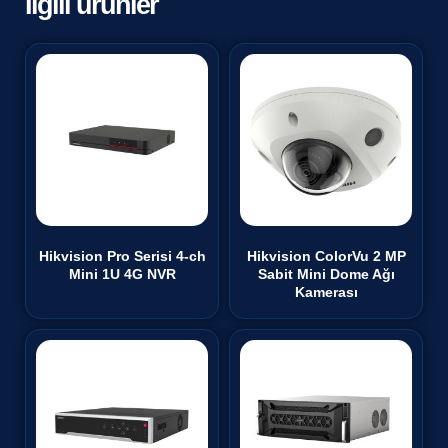
İlgili ürünler
Hikvision Pro Serisi 4-ch
Hikvision ColorVu 2 MP
Mini 1U 4G NVR
Sabit Mini Dome Ağı
Kamerası