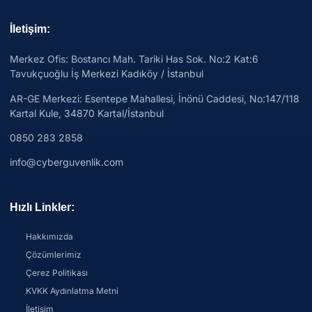
İletişim:
Merkez Ofis: Bostancı Mah. Tariki Has Sok. No:2 Kat:6
Tavukçuoğlu İş Merkezi Kadıköy / İstanbul
AR-GE Merkezi:
Esentepe Mahallesi, İnönü Caddesi, No:147/118
Kartal Kule, 34870 Kartal/İstanbul
0850 283 2858
info@cyberguvenlik.com
Hızlı Linkler:
Hakkımızda
Çözümlerimiz
Çerez Politikası
KVKK Aydınlatma Metni
İletişim