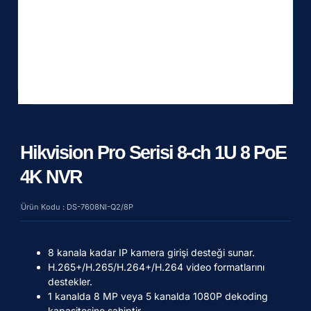
Hikvision Pro Serisi 8-ch 1U 8 PoE
4K NVR
Ürün Kodu : DS-7608NI-Q2/8P
8 kanala kadar IP kamera girişi desteği sunar.
H.265+/H.265/H.264+/H.264 video formatlarını
destekler.
1 kanalda 8 MP veya 5 kanalda 1080P dekoding
kapasitesine sahiptir.