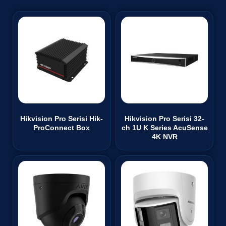
Hikvision Pro Serisi Hik-
Hikvision Pro Serisi 32-
ProConnect Box
ch 1U K Series AcuSense
4K NVR