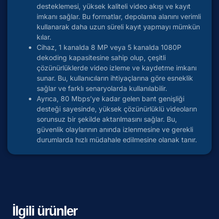
desteklemesi, yüksek kaliteli video akışı ve kayıt
imkanı sağlar. Bu formatlar, depolama alanını verimli
kullanarak daha uzun süreli kayıt yapmayı mümkün
kılar.
Cihaz, 1 kanalda 8 MP veya 5 kanalda 1080P
dekoding kapasitesine sahip olup, çeşitli
çözünürlüklerde video izleme ve kaydetme imkanı
sunar. Bu, kullanıcıların ihtiyaçlarına göre esneklik
sağlar ve farklı senaryolarda kullanılabilir.
Ayrıca, 80 Mbps’ye kadar gelen bant genişliği
desteği sayesinde, yüksek çözünürlüklü videoların
sorunsuz bir şekilde aktarılmasını sağlar. Bu,
güvenlik olaylarının anında izlenmesine ve gerekli
durumlarda hızlı müdahale edilmesine olanak tanır.
İlgili ürünler