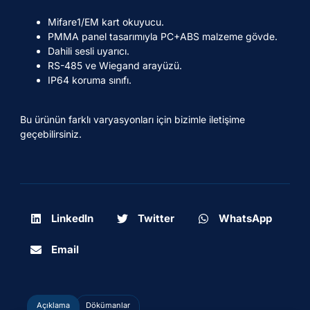
Mifare1/EM kart okuyucu.
PMMA panel tasarımıyla PC+ABS malzeme gövde.
Dahili sesli uyarıcı.
RS-485 ve Wiegand arayüzü.
IP64 koruma sınıfı.
Bu ürünün farklı varyasyonları için bizimle iletişime
geçebilirsiniz.
LinkedIn
Twitter
WhatsApp
Email
Açıklama
Dökümanlar