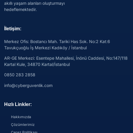
akıllı yaşam alanları oluşturmayı
hedeflemektedir.
İletişim:
Merkez Ofis: Bostancı Mah. Tariki Has Sok. No:2 Kat:6
Tavukçuoğlu İş Merkezi Kadıköy / İstanbul
AR-GE Merkezi:
Esentepe Mahallesi, İnönü Caddesi, No:147/118
Kartal Kule, 34870 Kartal/İstanbul
0850 283 2858
info@cyberguvenlik.com
Hızlı Linkler:
Hakkımızda
Çözümlerimiz
Çerez Politikası