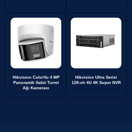
₺
0,00
Hikvision ColorVu 4 MP
Hikvision Ultra Serisi
Panoramik Sabit Turret
128-ch 4U 4K Super NVR
Ağı Kamerası