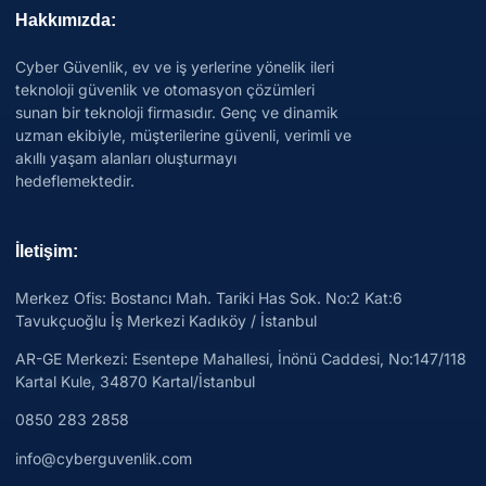
Hakkımızda:
Cyber Güvenlik, ev ve iş yerlerine yönelik ileri
teknoloji güvenlik ve otomasyon çözümleri
sunan bir teknoloji firmasıdır. Genç ve dinamik
uzman ekibiyle, müşterilerine güvenli, verimli ve
akıllı yaşam alanları oluşturmayı
hedeflemektedir.
İletişim:
Merkez Ofis: Bostancı Mah. Tariki Has Sok. No:2 Kat:6
Tavukçuoğlu İş Merkezi Kadıköy / İstanbul
AR-GE Merkezi:
Esentepe Mahallesi, İnönü Caddesi, No:147/118
Kartal Kule, 34870 Kartal/İstanbul
0850 283 2858
info@cyberguvenlik.com