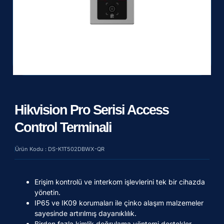
Hikvision Pro Serisi Access
Control Terminali
Ürün Kodu : DS-K1T502DBWX-QR
Erişim kontrolü ve interkom işlevlerini tek bir cihazda
yönetin.
IP65 ve IK09 korumaları ile çinko alaşım malzemeler
sayesinde artırılmış dayanıklılık.
Birden fazla kimlik doğrulama yöntemi destekler