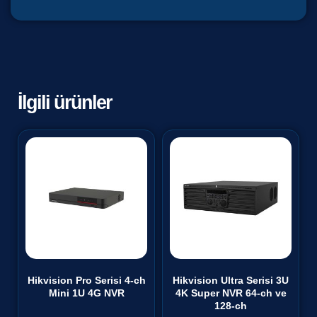
İlgili ürünler
Hikvision Pro Serisi 4-ch
Hikvision Ultra Serisi 3U
Mini 1U 4G NVR
4K Super NVR 64-ch ve
128-ch