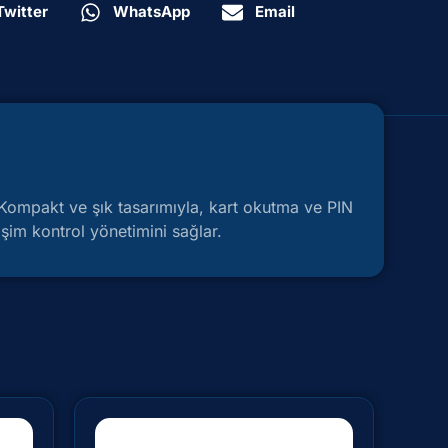
Twitter
WhatsApp
Email
r. Kompakt ve şık tasarımıyla, kart okutma ve PIN
şim kontrol yönetimini sağlar.