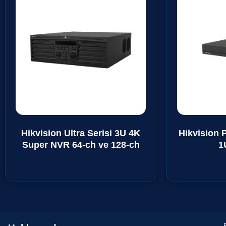
Hikvision Ultra Serisi 3U 4K
Hikvision P
Super NVR 64-ch ve 128-ch
1
₺
0,00