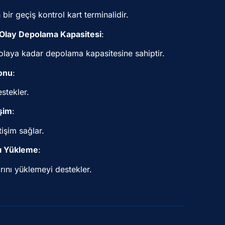
bir geçiş kontrol kart terminalidir.
 Olay Depolama Kapasitesi
:
olaya kadar depolama kapasitesine sahiptir.
onu
:
estekler.
şim
:
tişim sağlar.
mı Yükleme
:
rını yüklemeyi destekler.