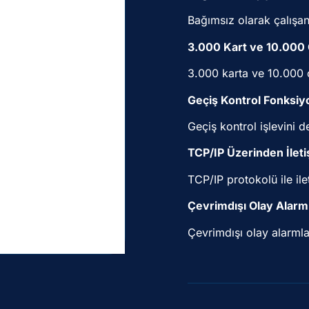
Bağımsız olarak çalışan 
3.000 Kart ve 10.000
3.000 karta ve 10.000 
Geçiş Kontrol Fonksiy
Geçiş kontrol işlevini d
TCP/IP Üzerinden İleti
TCP/IP protokolü ile ile
Çevrimdışı Olay Alar
Çevrimdışı olay alarmla