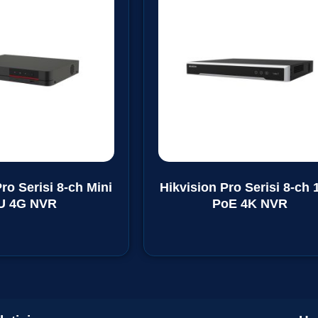
ro Serisi 8-ch Mini
Hikvision Pro Serisi 8-ch 
U 4G NVR
PoE 4K NVR