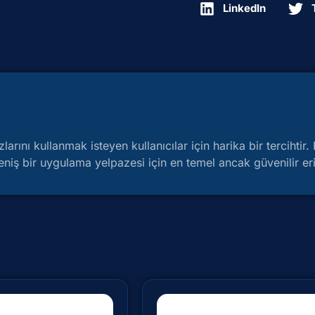
LinkedIn
larını kullanmak isteyen kullanıcılar için harika bir tercihti
ş bir uygulama yelpazesi için en temel ancak güvenilir eri