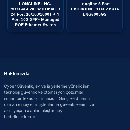
LONGLINE LNG-
Longline 5 Port
M3XF4GE24 Industrial L3
10/100/1000 Plastik Kasa
24-Port 10/100/1000T + 4-
LNG6005GS
Port 10G SFP+ Managed
POE Ethernet Switch
Hakkımızda:
Cyber Güvenlik, ev ve iş yerlerine yönelik ileri
teknoloji güvenlik ve otomasyon çözümleri
sunan bir teknoloji firmasıdır. Genç ve dinamik
uzman ekibiyle, müşterilerine güvenli, verimli ve
akıllı yaşam alanları oluşturmayı
hedeflemektedir.