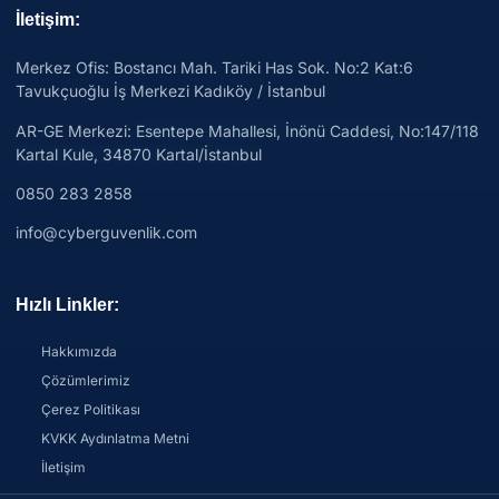
İletişim:
Merkez Ofis: Bostancı Mah. Tariki Has Sok. No:2 Kat:6
Tavukçuoğlu İş Merkezi Kadıköy / İstanbul
AR-GE Merkezi:
Esentepe Mahallesi, İnönü Caddesi, No:147/118
Kartal Kule, 34870 Kartal/İstanbul
0850 283 2858
info@cyberguvenlik.com
Hızlı Linkler:
Hakkımızda
Çözümlerimiz
Çerez Politikası
KVKK Aydınlatma Metni
İletişim