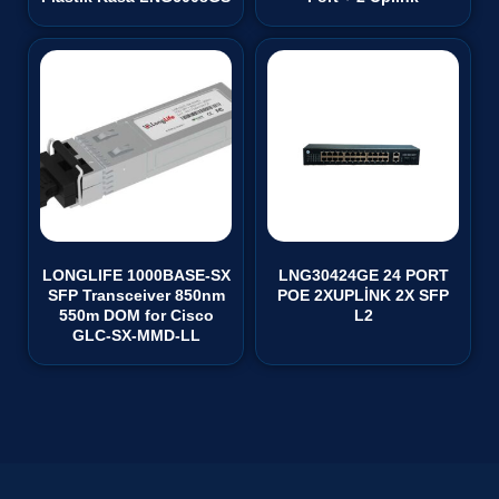
LONGLIFE 1000BASE-SX
LNG30424GE 24 PORT
SFP Transceiver 850nm
POE 2XUPLİNK 2X SFP
550m DOM for Cisco
L2
GLC-SX-MMD-LL