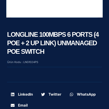
LONGLINE 100MBPS 6 PORTS (4
POE + 2 UP LINK) UNMANAGED
POE SWITCH
Ürün Kodu : LNG1024PS
LinkedIn
Twitter
WhatsApp
Email