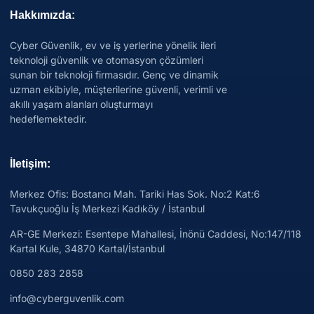
Hakkımızda:
Cyber Güvenlik, ev ve iş yerlerine yönelik ileri
teknoloji güvenlik ve otomasyon çözümleri
sunan bir teknoloji firmasıdır. Genç ve dinamik
uzman ekibiyle, müşterilerine güvenli, verimli ve
akıllı yaşam alanları oluşturmayı
hedeflemektedir.
İletişim:
Merkez Ofis: Bostancı Mah. Tariki Has Sok. No:2 Kat:6
Tavukçuoğlu İş Merkezi Kadıköy / İstanbul
AR-GE Merkezi:
Esentepe Mahallesi, İnönü Caddesi, No:147/118
Kartal Kule, 34870 Kartal/İstanbul
0850 283 2858
info@cyberguvenlik.com