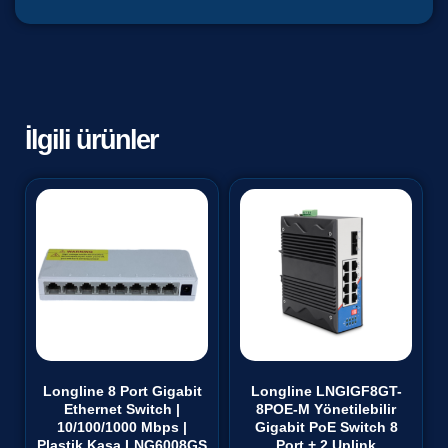
İlgili ürünler
Longline 8 Port Gigabit
Longline LNGIGF8GT-
Ethernet Switch |
8POE-M Yönetilebilir
10/100/1000 Mbps |
Gigabit PoE Switch 8
Plastik Kasa LNG6008GS
Port + 2 Uplink