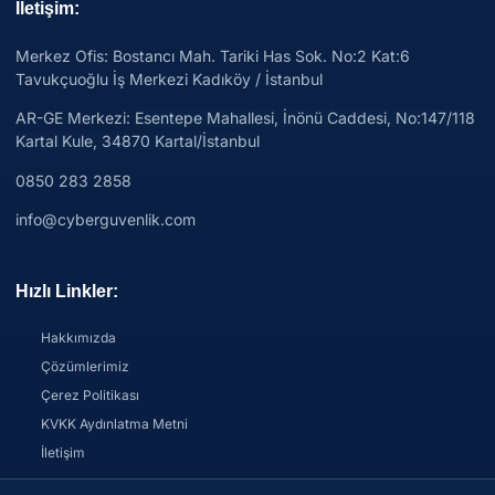
İletişim:
Merkez Ofis: Bostancı Mah. Tariki Has Sok. No:2 Kat:6
Tavukçuoğlu İş Merkezi Kadıköy / İstanbul
AR-GE Merkezi:
Esentepe Mahallesi, İnönü Caddesi, No:147/118
Kartal Kule, 34870 Kartal/İstanbul
0850 283 2858
info@cyberguvenlik.com
Hızlı Linkler:
Hakkımızda
Çözümlerimiz
Çerez Politikası
KVKK Aydınlatma Metni
İletişim