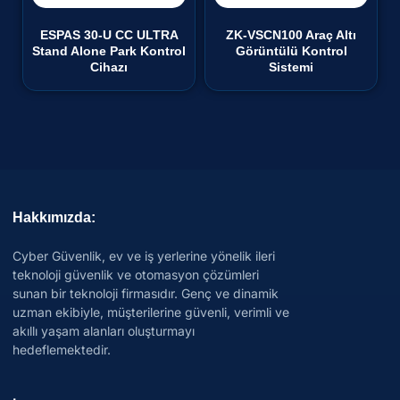
ESPAS 30-U CC ULTRA
ZK-VSCN100 Araç Altı
Stand Alone Park Kontrol
Görüntülü Kontrol
Cihazı
Sistemi
Hakkımızda:
Cyber Güvenlik, ev ve iş yerlerine yönelik ileri
teknoloji güvenlik ve otomasyon çözümleri
sunan bir teknoloji firmasıdır. Genç ve dinamik
uzman ekibiyle, müşterilerine güvenli, verimli ve
akıllı yaşam alanları oluşturmayı
hedeflemektedir.