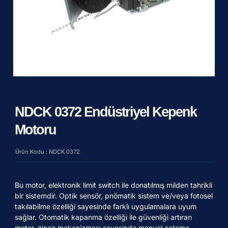
NDCK 0372 Endüstriyel Kepenk
Motoru
Ürün Kodu : NDCK 0372
Bu motor, elektronik limit switch ile donatılmış milden tahrikli
bir sistemdir. Optik sensör, pnömatik sistem ve/veya fotosel
takılabilme özelliği sayesinde farklı uygulamalara uyum
sağlar. Otomatik kapanma özelliği ile güvenliği artıran
motor, zincir mekanizması sayesinde manuel çalışma