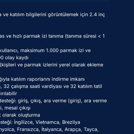
a ve katılım bilgilerini görüntülemek için 2.4 inç
 ve hızlı parmak izi tanıma (tanıma süresi < 1
ullanıcı, maksimum 1.000 parmak izi ve
0 olay kaydı
kişileri ve parmak izlerini yerel olarak ekleme
ğıyla katılım raporlarını indirme imkanı
 32 çalışma saati vardiyası ve 32 katılım tatil
ılabilir
esteği: giriş, çıkış, ara verme (giriş), ara verme
i, mesai çıkışı
k olarak oluşturma
esteği: İngilizce, Vietnamca, Brezilya
nyolca, Fransızca, İtalyanca, Arapça, Tayca,