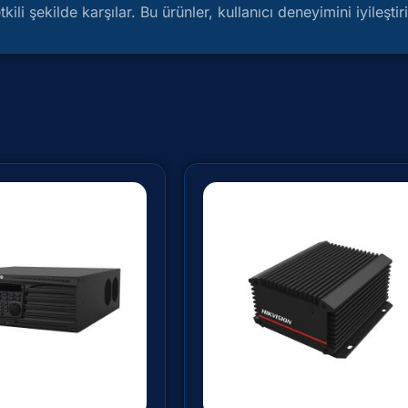
kili şekilde karşılar. Bu ürünler, kullanıcı deneyimini iyileşt