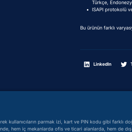
Türkçe, Endonezy
ISAPI protokolü v
Bu ürünün farklı varyasy
LinkedIn
rek kullanıcıların parmak izi, kart ve PIN kodu gibi farklı do
inde, hem iç mekanlarda ofis ve ticari alanlarda, hem de dı