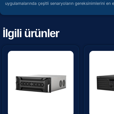
uygulamalarında çeşitli senaryoların gereksinimlerini en et
İlgili ürünler