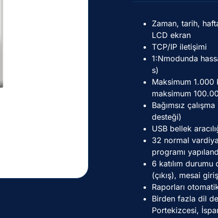
Zaman, tarih, haft
LCD ekran
TCP/IP iletişimi
1:Nmodunda hassas
s)
Maksimum 1.000 k
maksimum 100.00
Bağımsız çalışma (
desteği)
USB bellek aracılı
32 normal vardiya,
programı yapılandır
6 katılım durumu d
(çıkış), mesai giriş
Raporları otomati
Birden fazla dil d
Portekizcesi, İspa