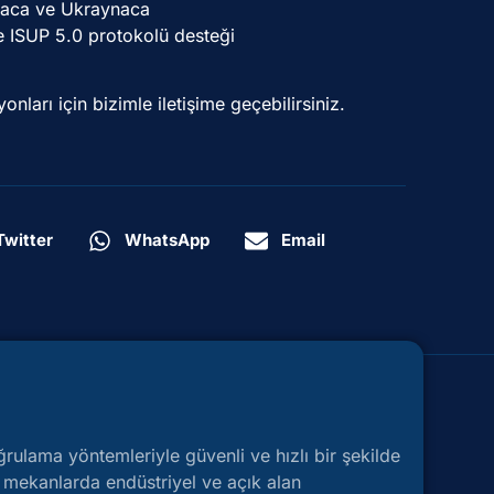
aca ve Ukraynaca
e ISUP 5.0 protokolü desteği
onları için bizimle iletişime geçebilirsiniz.
Twitter
WhatsApp
Email
ğrulama yöntemleriyle güvenli ve hızlı bir şekilde
ş mekanlarda endüstriyel ve açık alan