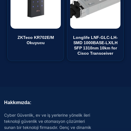
ZKTeco KR702E/M
Longlife LNF-GLC-LH-
Okuyucu
SMD 1000BASE-LX/LH
SFP 1310nm 10km for
Cisco Transceiver
Hakkımızda:
Cyber Güvenlik, ev ve iş yerlerine yönelik ileri
teknoloji güvenlik ve otomasyon çözümleri
sunan bir teknoloji firmasıdır. Genç ve dinamik