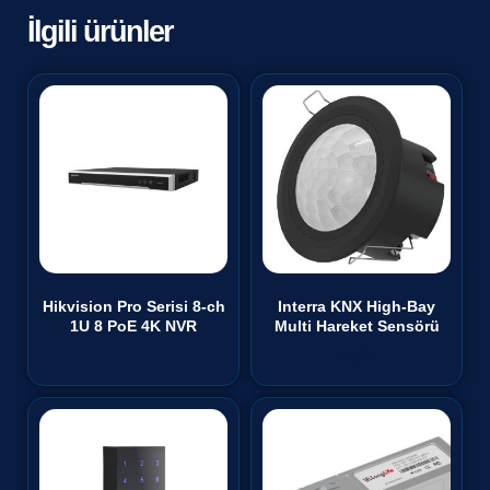
İlgili ürünler
Hikvision Pro Serisi 8-ch
Interra KNX High-Bay
1U 8 PoE 4K NVR
Multi Hareket Sensörü
₺
0,00