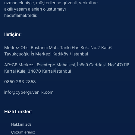
uzman ekibiyle, müşterilerine güvenli, verimli ve
akıllı yaşam alanları oluşturmayı
hedeflemektedir.
İletişim:
Merkez Ofis: Bostancı Mah. Tariki Has Sok. No:2 Kat:6
Tavukçuoğlu İş Merkezi Kadıköy / İstanbul
AR-GE Merkezi:
Esentepe Mahallesi, İnönü Caddesi, No:147/118
Kartal Kule, 34870 Kartal/İstanbul
0850 283 2858
info@cyberguvenlik.com
Hızlı Linkler:
Hakkımızda
Çözümlerimiz