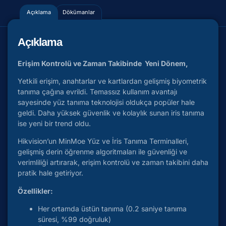
Açıklama
Dökümanlar
Açıklama
Erişim Kontrolü ve Zaman Takibinde Yeni Dönem,
Yetkili erişim, anahtarlar ve kartlardan gelişmiş biyometrik
tanıma çağına evrildi. Temassız kullanım avantajı
sayesinde yüz tanıma teknolojisi oldukça popüler hale
geldi. Daha yüksek güvenlik ve kolaylık sunan iris tanıma
ise yeni bir trend oldu.
Hikvision’un MinMoe Yüz ve İris Tanıma Terminalleri,
gelişmiş derin öğrenme algoritmaları ile güvenliği ve
verimliliği artırarak, erişim kontrolü ve zaman takibini daha
pratik hale getiriyor.
Özellikler:
Her ortamda üstün tanıma (0.2 saniye tanıma
süresi, %99 doğruluk)