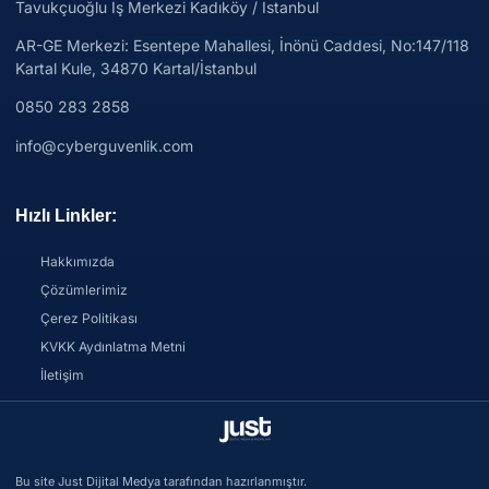
Tavukçuoğlu İş Merkezi Kadıköy / İstanbul
AR-GE Merkezi:
Esentepe Mahallesi, İnönü Caddesi, No:147/118
Kartal Kule, 34870 Kartal/İstanbul
0850 283 2858
info@cyberguvenlik.com
Hızlı Linkler:
Hakkımızda
Çözümlerimiz
Çerez Politikası
KVKK Aydınlatma Metni
İletişim
Bu site Just Dijital Medya tarafından hazırlanmıştır.