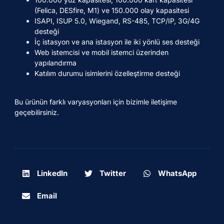
(Felica, DESfire, M1) ve 150.000 olay kapasitesi
ISAPI, ISUP 5.0, Wiegand, RS-485, TCP/IP, 3G/4G
desteği
İç istasyon ve ana istasyon ile iki yönlü ses desteği
Web istemcisi ve mobil istemci üzerinden
yapılandırma
Katılım durumu isimlerini özelleştirme desteği
Bu ürünün farklı varyasyonları için bizimle iletişime
geçebilirsiniz.
LinkedIn
Twitter
WhatsApp
Email