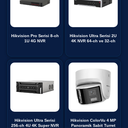
Hikvision Pro Serisi 8-ch
Hikvision Ultra Serisi 2U
1U 4G NVR
4K NVR 64-ch ve 32-ch
₺
0,00
Hikvision Ultra Serisi
Hikvision ColorVu 4 MP
256-ch 4U 4K Super NVR
Panoramik Sabit Turret