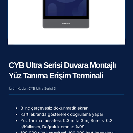
CYB Ultra Serisi Duvara Montajlı
Yüz Tanıma Erişim Terminali
Ürün Kodu : CYB Ultra Serisi 3
8 inç çerçevesiz dokunmatik ekran
Kartı ekranda göstererek doğrulama yapar
Yüz tanıma mesafesi: 0.3 m ila 3 m, Süre ＜ 0.2
s/Kullanıcı, Doğruluk oranı ≥ %99
100.000 yüz kapasitesi, 100.000 kart kapasitesi