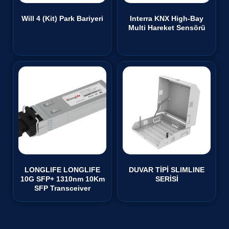
Will 4 (Kit) Park Bariyeri
Interra KNX High-Bay
Multi Hareket Sensörü
₺
0,00
LONGLIFE LONGLIFE
DUVAR TİPİ SLIMLINE
10G SFP+ 1310nm 10Km
SERİSİ
SFP Transceiver