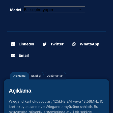
Model
LinkedIn
Twitter
WhatsApp
Email
Açıklama
Ek bilgi
Dökümanlar
Açıklama
Wiegand kart okuyucuları, 125kHz EM veya 13.56MHz IC
kart okuyucularıdır ve Wiegand arayüzüne sahiptir. Bu
okuyucular, güvenlik sistemlerinde etkili bir şekilde