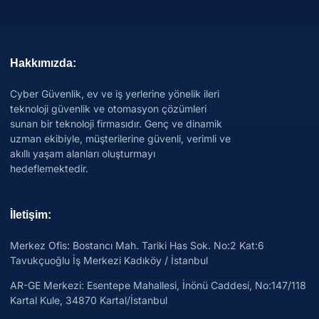
Hakkımızda:
Cyber Güvenlik, ev ve iş yerlerine yönelik ileri
teknoloji güvenlik ve otomasyon çözümleri
sunan bir teknoloji firmasıdır. Genç ve dinamik
uzman ekibiyle, müşterilerine güvenli, verimli ve
akıllı yaşam alanları oluşturmayı
hedeflemektedir.
İletişim:
Merkez Ofis: Bostancı Mah. Tariki Has Sok. No:2 Kat:6
Tavukçuoğlu İş Merkezi Kadıköy / İstanbul
AR-GE Merkezi:
Esentepe Mahallesi, İnönü Caddesi, No:147/118
Kartal Kule, 34870 Kartal/İstanbul