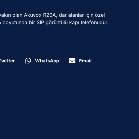
yakın olan Akuvox R20A, dar alanlar için özel
 boyutunda bir SIP görüntülü kapı telefonudur.
Twitter
WhatsApp
Email