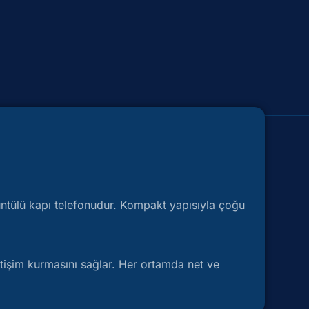
üntülü kapı telefonudur. Kompakt yapısıyla çoğu
letişim kurmasını sağlar. Her ortamda net ve