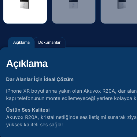
Açıklama
Dökümanlar
Açıklama
Dar Alanlar İçin İdeal Çözüm
iPhone XR boyutlarına yakın olan Akuvox R20A, dar alanl
kapı telefonunun monte edilemeyeceği yerlere kolayca kur
Üstün Ses Kalitesi
Akuvox R20A, kristal netliğinde ses iletişimi sunarak ziya
yüksek kaliteli ses sağlar.