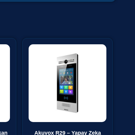
kan
Akuvox R29 – Yapay Zeka