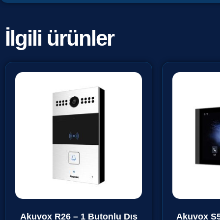
İlgili ürünler
Akuvox R26 – 1 Butonlu Dış
Akuvox S5