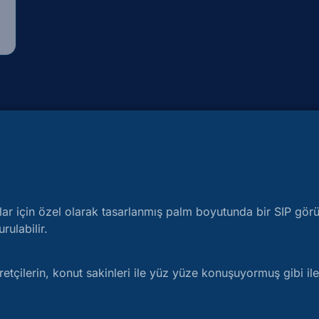
ar için özel olarak tasarlanmış palm boyutunda bir SIP gör
ulabilir.
retçilerin, konut sakinleri ile yüz yüze konuşuyormuş gibi i