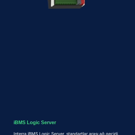
iBMS Logic Server
Interra iBMS Logic Server, standartlar arası ağ geçidi,