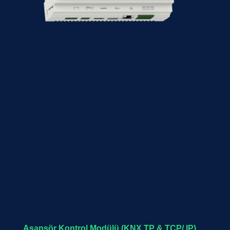
Asansör Kontrol Modülü (KNX TP & TCP/ IP)