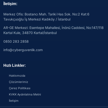
İletişim:
Merkez Ofis: Bostancı Mah. Tariki Has Sok. No:2 Kat:6
Tavukçuoğlu İş Merkezi Kadıköy / İstanbul
AR-GE Merkezi:
Esentepe Mahallesi, İnönü Caddesi, No:147/118
Kartal Kule, 34870 Kartal/İstanbul
0850 283 2858
info@cyberguvenlik.com
Hızlı Linkler:
Hakkımızda
Çözümlerimiz
Çerez Politikası
KVKK Aydınlatma Metni
İletişim