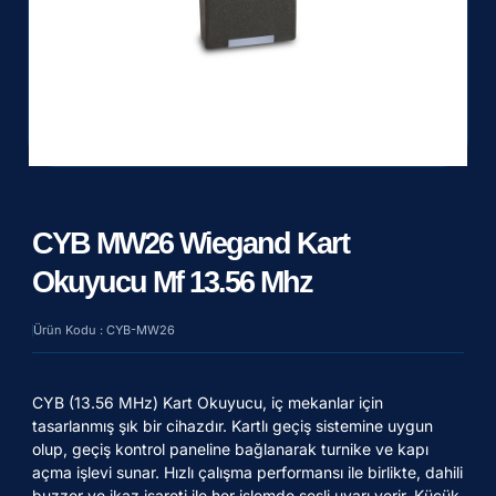
CYB MW26 Wiegand Kart
Okuyucu Mf 13.56 Mhz
Ürün Kodu : CYB-MW26
CYB (13.56 MHz) Kart Okuyucu, iç mekanlar için
tasarlanmış şık bir cihazdır. Kartlı geçiş sistemine uygun
olup, geçiş kontrol paneline bağlanarak turnike ve kapı
açma işlevi sunar. Hızlı çalışma performansı ile birlikte, dahili
buzzer ve ikaz işareti ile her işlemde sesli uyarı verir. Küçük