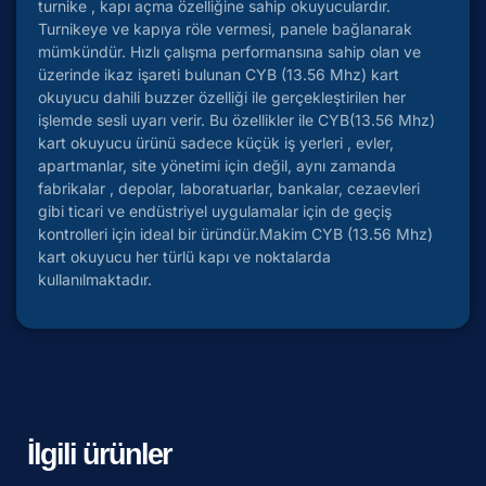
turnike , kapı açma özelliğine sahip okuyuculardır.
Turnikeye ve kapıya röle vermesi, panele bağlanarak
mümkündür. Hızlı çalışma performansına sahip olan ve
üzerinde ikaz işareti bulunan CYB (13.56 Mhz) kart
okuyucu dahili buzzer özelliği ile gerçekleştirilen her
işlemde sesli uyarı verir. Bu özellikler ile CYB(13.56 Mhz)
kart okuyucu ürünü sadece küçük iş yerleri , evler,
apartmanlar, site yönetimi için değil, aynı zamanda
fabrikalar , depolar, laboratuarlar, bankalar, cezaevleri
gibi ticari ve endüstriyel uygulamalar için de geçiş
kontrolleri için ideal bir üründür.Makim CYB (13.56 Mhz)
kart okuyucu her türlü kapı ve noktalarda
kullanılmaktadır.
İlgili ürünler