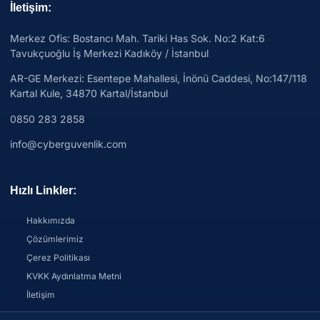
İletişim:
Merkez Ofis: Bostancı Mah. Tariki Has Sok. No:2 Kat:6
Tavukçuoğlu İş Merkezi Kadıköy / İstanbul
AR-GE Merkezi:
Esentepe Mahallesi, İnönü Caddesi, No:147/118
Kartal Kule, 34870 Kartal/İstanbul
0850 283 2858
info@cyberguvenlik.com
Hızlı Linkler:
Hakkımızda
Çözümlerimiz
Çerez Politikası
KVKK Aydınlatma Metni
İletişim